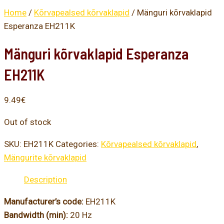
Home
/
Kõrvapealsed kõrvaklapid
/ Mänguri kõrvaklapid
Esperanza EH211K
Mänguri kõrvaklapid Esperanza
EH211K
9.49
€
Out of stock
SKU:
EH211K
Categories:
Kõrvapealsed kõrvaklapid
,
Mängurite kõrvaklapid
Description
Manufacturer’s code:
EH211K
Bandwidth (min):
20 Hz