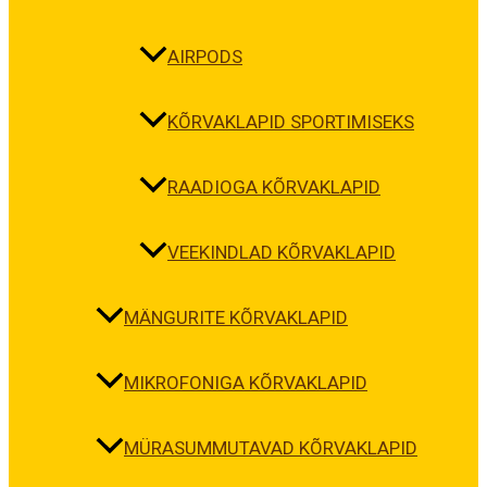
AIRPODS
KÕRVAKLAPID SPORTIMISEKS
RAADIOGA KÕRVAKLAPID
VEEKINDLAD KÕRVAKLAPID
MÄNGURITE KÕRVAKLAPID
MIKROFONIGA KÕRVAKLAPID
MÜRASUMMUTAVAD KÕRVAKLAPID