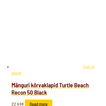
Out of
stock
Mänguri kõrvaklapid Turtle Beach
Recon 50 Black
22.69
€
Read more