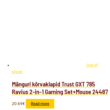
Out of
stock
Mänguri kõrvaklapid Trust GXT 785
Ravius 2-in-1 Gaming Set+Mouse 24487
20.69
€
Read more