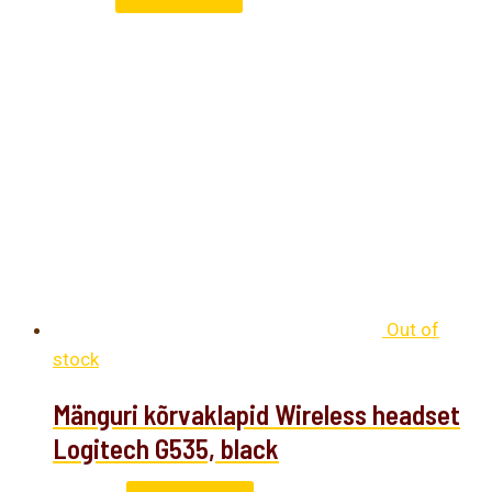
Out of
stock
Mänguri kõrvaklapid Wireless headset
Logitech G535, black