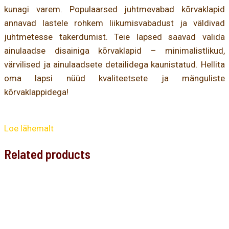
kunagi varem. Populaarsed juhtmevabad kõrvaklapid
annavad lastele rohkem liikumisvabadust ja väldivad
juhtmetesse takerdumist. Teie lapsed saavad valida
ainulaadse disainiga kõrvaklapid – minimalistlikud,
värvilised ja ainulaadsete detailidega kaunistatud. Hellita
oma lapsi nüüd kvaliteetsete ja mänguliste
kõrvaklappidega!
Loe lähemalt
Related products