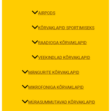
AIRPODS
KÕRVAKLAPID SPORTIMISEKS
RAADIOGA KÕRVAKLAPID
VEEKINDLAD KÕRVAKLAPID
MÄNGURITE KÕRVAKLAPID
MIKROFONIGA KÕRVAKLAPID
MÜRASUMMUTAVAD KÕRVAKLAPID