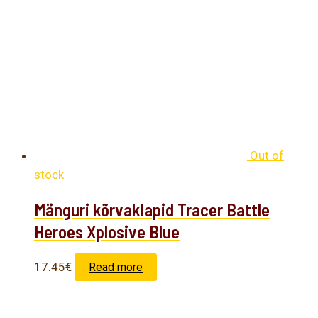
Out of
stock
Mänguri kõrvaklapid Tracer Battle
Heroes Xplosive Blue
17.45
€
Read more