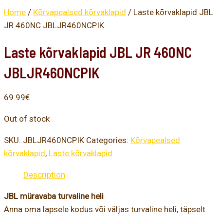
Home
/
Kõrvapealsed kõrvaklapid
/ Laste kõrvaklapid JBL
JR 460NC JBLJR460NCPIK
Laste kõrvaklapid JBL JR 460NC
JBLJR460NCPIK
69.99
€
Out of stock
SKU:
JBLJR460NCPIK
Categories:
Kõrvapealsed
kõrvaklapid
,
Laste kõrvaklapid
Description
JBL müravaba turvaline heli
Anna oma lapsele kodus või väljas turvaline heli, täpselt