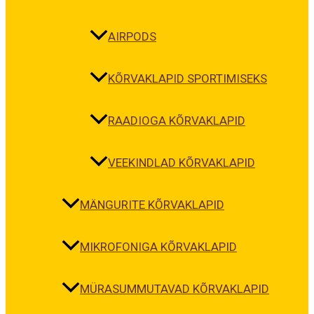
AIRPODS
KÕRVAKLAPID SPORTIMISEKS
RAADIOGA KÕRVAKLAPID
VEEKINDLAD KÕRVAKLAPID
MÄNGURITE KÕRVAKLAPID
MIKROFONIGA KÕRVAKLAPID
MÜRASUMMUTAVAD KÕRVAKLAPID