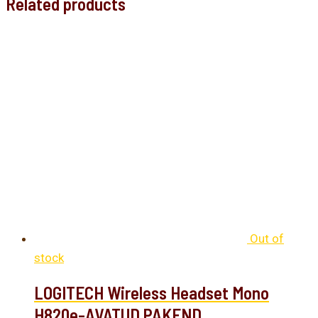
Related products
Out of
stock
LOGITECH Wireless Headset Mono
H820e-AVATUD PAKEND