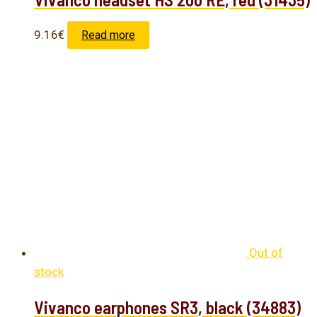
9.16
€
Read more
Out of
stock
Vivanco earphones SR3, black (34883)