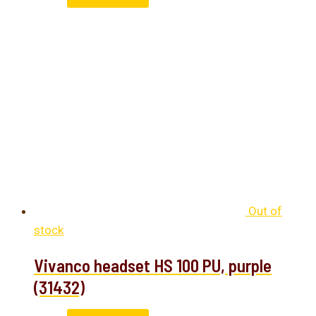
Out of
stock
Vivanco headset HS 100 PU, purple
(31432)