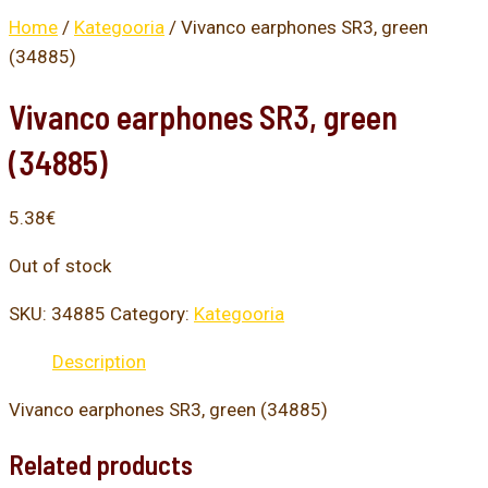
Home
/
Kategooria
/ Vivanco earphones SR3, green
(34885)
Vivanco earphones SR3, green
(34885)
5.38
€
Out of stock
SKU:
34885
Category:
Kategooria
Description
Vivanco earphones SR3, green (34885)
Related products