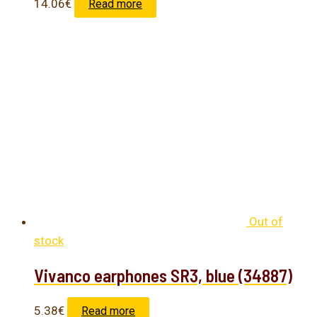
14.06
€
Read more
Out of
stock
Vivanco earphones SR3, blue (34887)
5.38
€
Read more