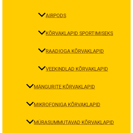
AIRPODS
KÕRVAKLAPID SPORTIMISEKS
RAADIOGA KÕRVAKLAPID
VEEKINDLAD KÕRVAKLAPID
MÄNGURITE KÕRVAKLAPID
MIKROFONIGA KÕRVAKLAPID
MÜRASUMMUTAVAD KÕRVAKLAPID