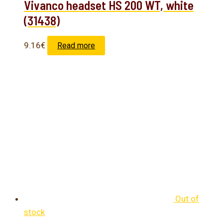
Vivanco headset HS 200 WT, white
(31438)
9.16
€
Read more
Out of
stock