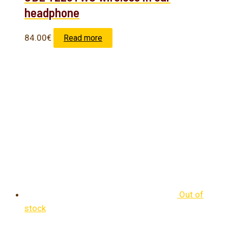
headphone
84.00
€
Read more
Out of
stock