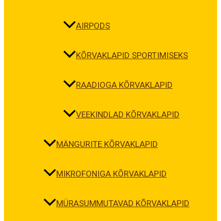
AIRPODS
KÕRVAKLAPID SPORTIMISEKS
RAADIOGA KÕRVAKLAPID
VEEKINDLAD KÕRVAKLAPID
MÄNGURITE KÕRVAKLAPID
MIKROFONIGA KÕRVAKLAPID
MÜRASUMMUTAVAD KÕRVAKLAPID