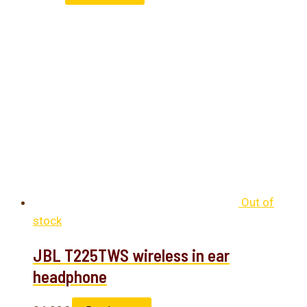
Out of
stock
JBL T225TWS wireless in ear
headphone