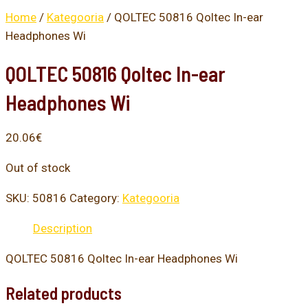
Home
/
Kategooria
/ QOLTEC 50816 Qoltec In-ear
Headphones Wi
QOLTEC 50816 Qoltec In-ear
Headphones Wi
20.06
€
Out of stock
SKU:
50816
Category:
Kategooria
Description
QOLTEC 50816 Qoltec In-ear Headphones Wi
Related products