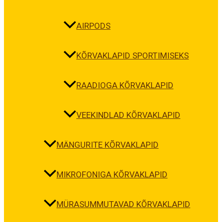
AIRPODS
KÕRVAKLAPID SPORTIMISEKS
RAADIOGA KÕRVAKLAPID
VEEKINDLAD KÕRVAKLAPID
MÄNGURITE KÕRVAKLAPID
MIKROFONIGA KÕRVAKLAPID
MÜRASUMMUTAVAD KÕRVAKLAPID