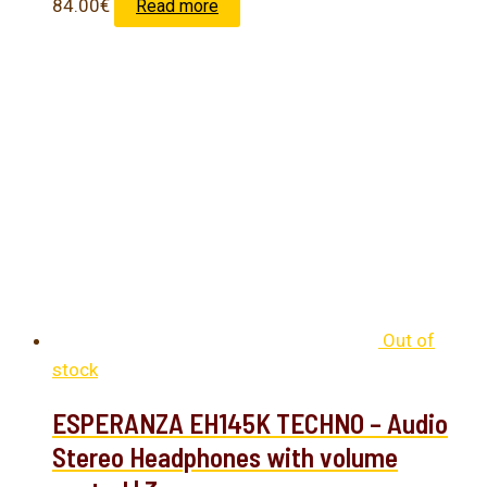
84.00
€
Read more
Out of
stock
ESPERANZA EH145K TECHNO – Audio
Stereo Headphones with volume