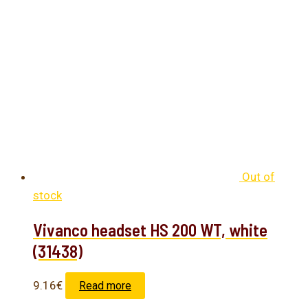
Out of
stock
Vivanco headset HS 200 WT, white
(31438)
9.16
€
Read more