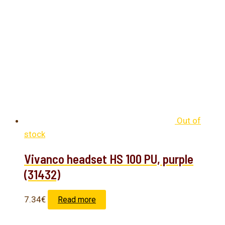
Out of
stock
Vivanco headset HS 100 PU, purple
(31432)
7.34
€
Read more