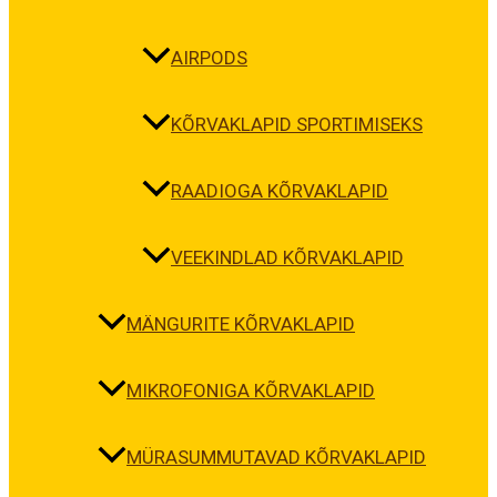
AIRPODS
KÕRVAKLAPID SPORTIMISEKS
RAADIOGA KÕRVAKLAPID
VEEKINDLAD KÕRVAKLAPID
MÄNGURITE KÕRVAKLAPID
MIKROFONIGA KÕRVAKLAPID
MÜRASUMMUTAVAD KÕRVAKLAPID