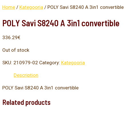
Home
/
Kategooria
/ POLY Savi S8240 A 3in1 convertible
POLY Savi S8240 A 3in1 convertible
336.29
€
Out of stock
SKU:
210979-02
Category:
Kategooria
Description
POLY Savi S8240 A 3in1 convertible
Related products