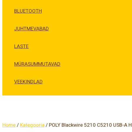
BLUETOOTH
JUHTMEVABAD
LASTE
MÜRASUMMUTAVAD
VEEKINDLAD
Home
/
Kategooria
/ POLY Blackwire 5210 C5210 USB-A 