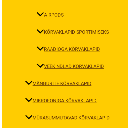
AIRPODS
KÕRVAKLAPID SPORTIMISEKS
RAADIOGA KÕRVAKLAPID
VEEKINDLAD KÕRVAKLAPID
MÄNGURITE KÕRVAKLAPID
MIKROFONIGA KÕRVAKLAPID
MÜRASUMMUTAVAD KÕRVAKLAPID