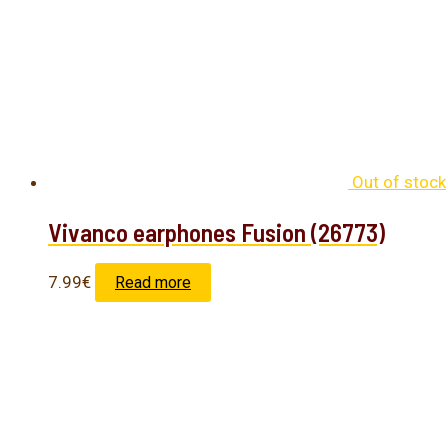
Out of stock
Vivanco earphones Fusion (26773)
7.99
€
Read more