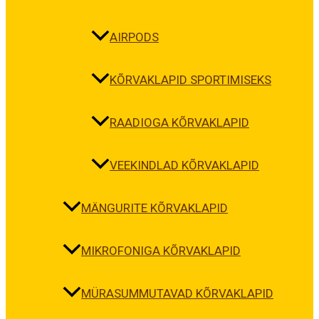
AIRPODS
KÕRVAKLAPID SPORTIMISEKS
RAADIOGA KÕRVAKLAPID
VEEKINDLAD KÕRVAKLAPID
MÄNGURITE KÕRVAKLAPID
MIKROFONIGA KÕRVAKLAPID
MÜRASUMMUTAVAD KÕRVAKLAPID