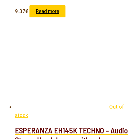
9.37
€
Read more
Out of
stock
ESPERANZA EH145K TECHNO – Audio