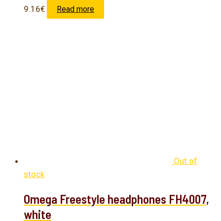
9.16
€
Read more
Out of
stock
Omega Freestyle headphones FH4007,
white