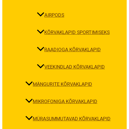
AIRPODS
KÕRVAKLAPID SPORTIMISEKS
RAADIOGA KÕRVAKLAPID
VEEKINDLAD KÕRVAKLAPID
MÄNGURITE KÕRVAKLAPID
MIKROFONIGA KÕRVAKLAPID
MÜRASUMMUTAVAD KÕRVAKLAPID