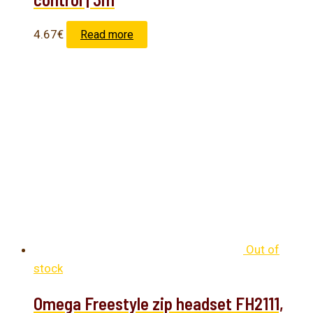
4.67
€
Read more
Out of
stock
Omega Freestyle zip headset FH2111,