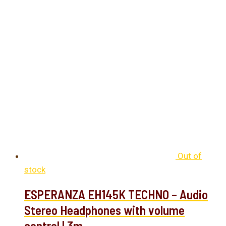
Out of
stock
ESPERANZA EH145K TECHNO – Audio
Stereo Headphones with volume
control | 3m