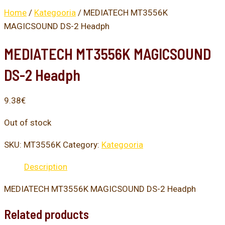
Home
/
Kategooria
/ MEDIATECH MT3556K
MAGICSOUND DS-2 Headph
MEDIATECH MT3556K MAGICSOUND
DS-2 Headph
9.38
€
Out of stock
SKU:
MT3556K
Category:
Kategooria
Description
MEDIATECH MT3556K MAGICSOUND DS-2 Headph
Related products