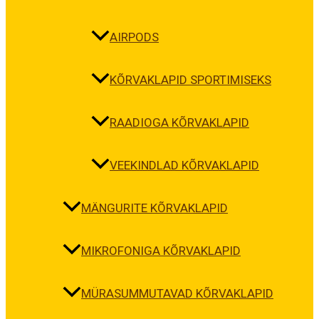
AIRPODS
KÕRVAKLAPID SPORTIMISEKS
RAADIOGA KÕRVAKLAPID
VEEKINDLAD KÕRVAKLAPID
MÄNGURITE KÕRVAKLAPID
MIKROFONIGA KÕRVAKLAPID
MÜRASUMMUTAVAD KÕRVAKLAPID