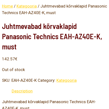
Home
/
Kategooria
/ Juhtmevabad kõrvaklapid Panasonic
Technics EAH-AZ40E-K, must
Juhtmevabad kõrvaklapid
Panasonic Technics EAH-AZ40E-K,
must
142.57
€
Out of stock
SKU:
EAH-AZ40E-K
Category:
Kategooria
Description
Juhtmevabad kõrvaklapid Panasonic Technics EAH-
AZ40E-K, must