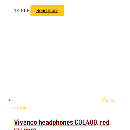
14.06
€
Read more
Out of
stock
Vivanco headphones COL400, red