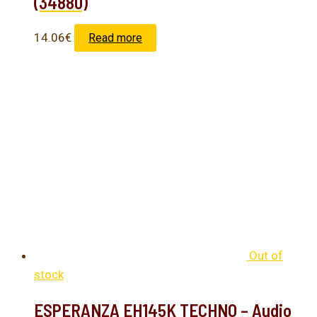
(34880)
14.06
€
Read more
Out of
stock
ESPERANZA EH145K TECHNO – Audio