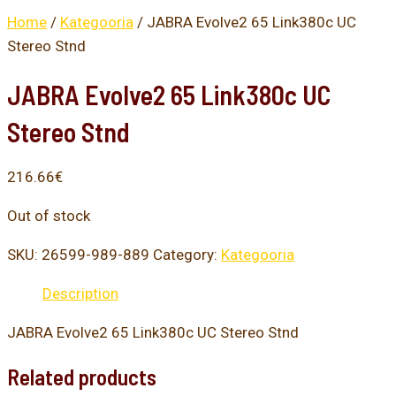
Home
/
Kategooria
/ JABRA Evolve2 65 Link380c UC
Stereo Stnd
JABRA Evolve2 65 Link380c UC
Stereo Stnd
216.66
€
Out of stock
SKU:
26599-989-889
Category:
Kategooria
Description
JABRA Evolve2 65 Link380c UC Stereo Stnd
Related products