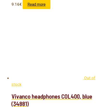
9.16
€
Read more
Out of
stock
Vivanco headphones COL400, blue
(34881)