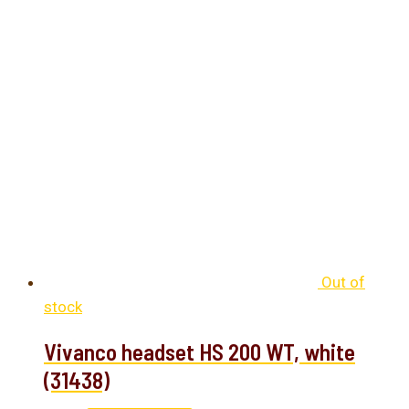
Out of
stock
Vivanco headset HS 200 WT, white
(31438)