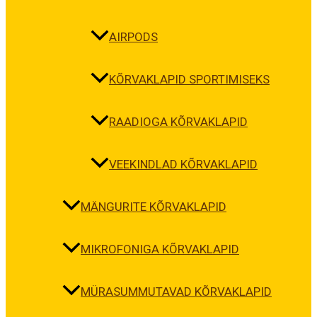
AIRPODS
KÕRVAKLAPID SPORTIMISEKS
RAADIOGA KÕRVAKLAPID
VEEKINDLAD KÕRVAKLAPID
MÄNGURITE KÕRVAKLAPID
MIKROFONIGA KÕRVAKLAPID
MÜRASUMMUTAVAD KÕRVAKLAPID