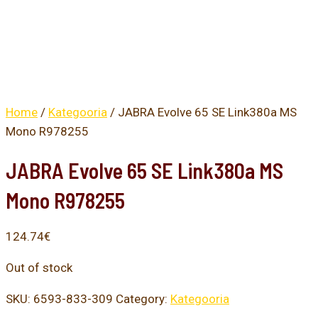
Home
/
Kategooria
/ JABRA Evolve 65 SE Link380a MS
Mono R978255
JABRA Evolve 65 SE Link380a MS
Mono R978255
124.74
€
Out of stock
SKU:
6593-833-309
Category:
Kategooria