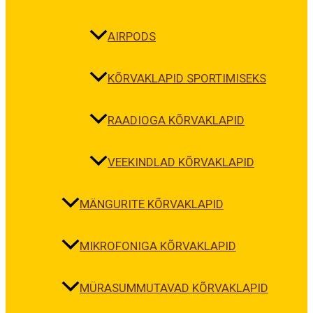
AIRPODS
KÕRVAKLAPID SPORTIMISEKS
RAADIOGA KÕRVAKLAPID
VEEKINDLAD KÕRVAKLAPID
MÄNGURITE KÕRVAKLAPID
MIKROFONIGA KÕRVAKLAPID
MÜRASUMMUTAVAD KÕRVAKLAPID