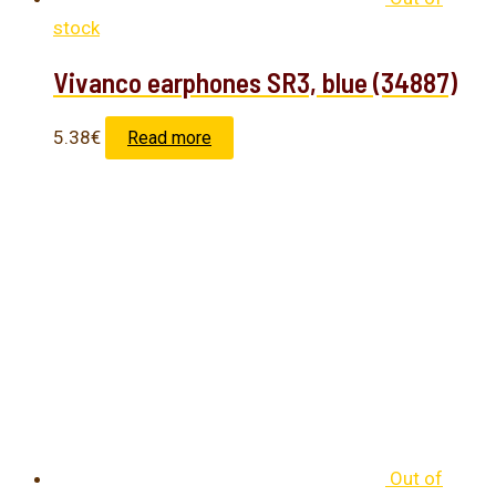
stock
Vivanco earphones SR3, blue (34887)
5.38
€
Read more
Out of