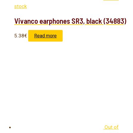
stock
Vivanco earphones SR3, black (34883)
5.38
€
Read more
Out of