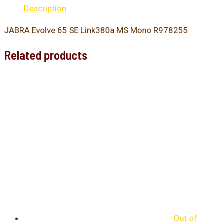
Description
JABRA Evolve 65 SE Link380a MS Mono R978255
Related products
Out of