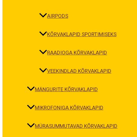
AIRPODS
KÕRVAKLAPID SPORTIMISEKS
RAADIOGA KÕRVAKLAPID
VEEKINDLAD KÕRVAKLAPID
MÄNGURITE KÕRVAKLAPID
MIKROFONIGA KÕRVAKLAPID
MÜRASUMMUTAVAD KÕRVAKLAPID