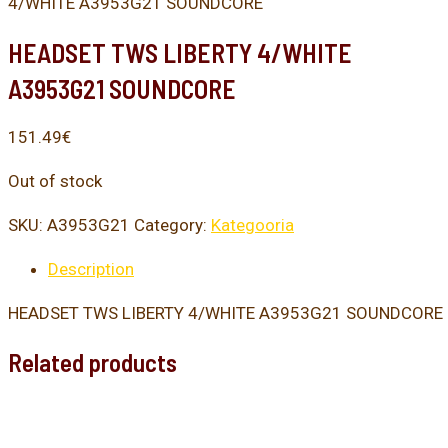
4/WHITE A3953G21 SOUNDCORE
HEADSET TWS LIBERTY 4/WHITE
A3953G21 SOUNDCORE
151.49
€
Out of stock
SKU:
A3953G21
Category:
Kategooria
Description
HEADSET TWS LIBERTY 4/WHITE A3953G21 SOUNDCORE
Related products