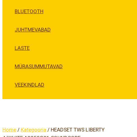
BLUETOOTH
JUHTMEVABAD
LASTE
MÜRASUMMUTAVAD
VEEKINDLAD
Home
/
Kategooria
/ HEADSET TWS LIBERTY