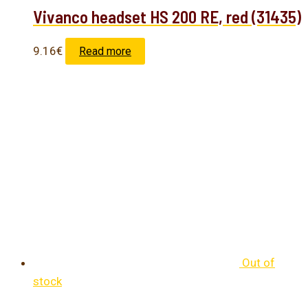
Vivanco headset HS 200 RE, red (31435)
9.16
€
Read more
Out of
stock