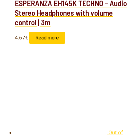
ESPERANZA EH145K TECHNO – Audio
Stereo Headphones with volume
control | 3m
4.67
€
Read more
Out of