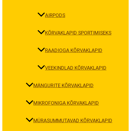
AIRPODS
KÕRVAKLAPID SPORTIMISEKS
RAADIOGA KÕRVAKLAPID
VEEKINDLAD KÕRVAKLAPID
MÄNGURITE KÕRVAKLAPID
MIKROFONIGA KÕRVAKLAPID
MÜRASUMMUTAVAD KÕRVAKLAPID