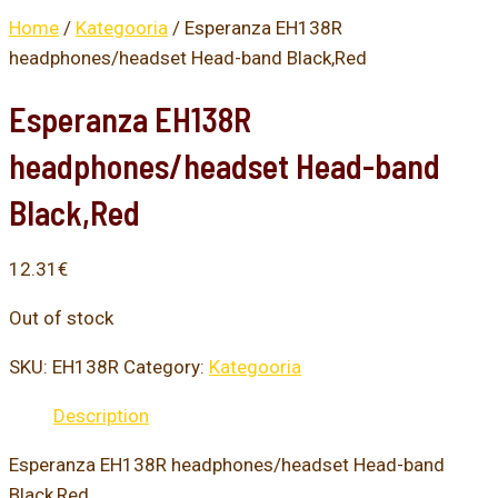
Home
/
Kategooria
/ Esperanza EH138R
headphones/headset Head-band Black,Red
Esperanza EH138R
headphones/headset Head-band
Black,Red
12.31
€
Out of stock
SKU:
EH138R
Category:
Kategooria
Description
Esperanza EH138R headphones/headset Head-band
Black,Red