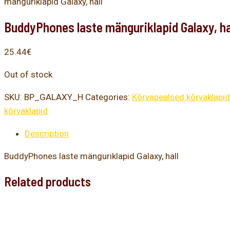
mänguriklapid Galaxy, hall
BuddyPhones laste mänguriklapid Galaxy, ha
25.44
€
Out of stock
SKU:
BP_GALAXY_H
Categories:
Kõrvapealsed kõrvaklapid
kõrvaklapid
Description
BuddyPhones laste mänguriklapid Galaxy, hall
Related products