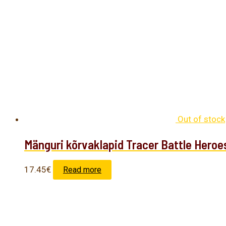
Out of stock
Mänguri kõrvaklapid Tracer Battle Heroe
17.45
€
Read more