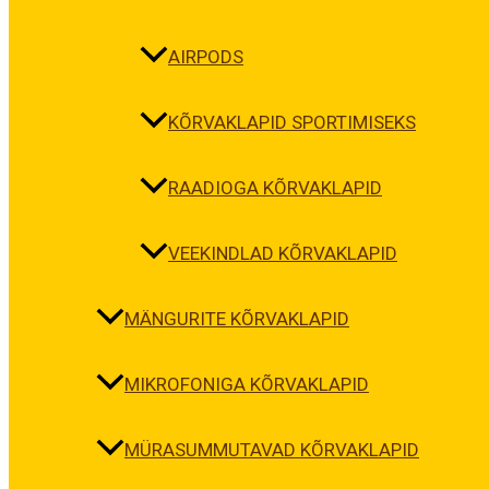
AIRPODS
KÕRVAKLAPID SPORTIMISEKS
RAADIOGA KÕRVAKLAPID
VEEKINDLAD KÕRVAKLAPID
MÄNGURITE KÕRVAKLAPID
MIKROFONIGA KÕRVAKLAPID
MÜRASUMMUTAVAD KÕRVAKLAPID