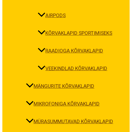
AIRPODS
KÕRVAKLAPID SPORTIMISEKS
RAADIOGA KÕRVAKLAPID
VEEKINDLAD KÕRVAKLAPID
MÄNGURITE KÕRVAKLAPID
MIKROFONIGA KÕRVAKLAPID
MÜRASUMMUTAVAD KÕRVAKLAPID