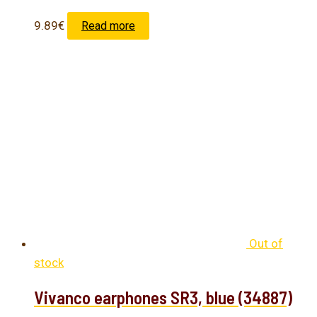
9.89
€
Read more
Out of
stock
Vivanco earphones SR3, blue (34887)