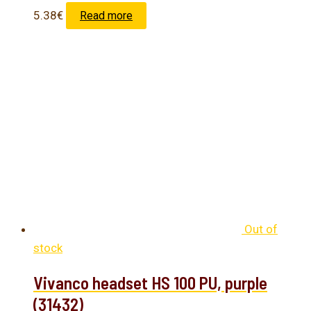
5.38
€
Read more
Out of
stock
Vivanco headset HS 100 PU, purple
(31432)