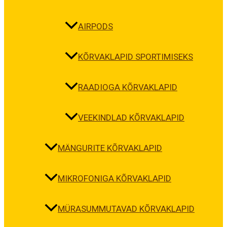
AIRPODS
KÕRVAKLAPID SPORTIMISEKS
RAADIOGA KÕRVAKLAPID
VEEKINDLAD KÕRVAKLAPID
MÄNGURITE KÕRVAKLAPID
MIKROFONIGA KÕRVAKLAPID
MÜRASUMMUTAVAD KÕRVAKLAPID