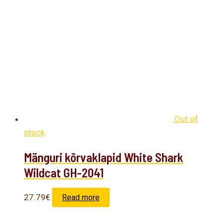
Out of
stock
Mänguri kõrvaklapid White Shark
Wildcat GH-2041
27.79
€
Read more