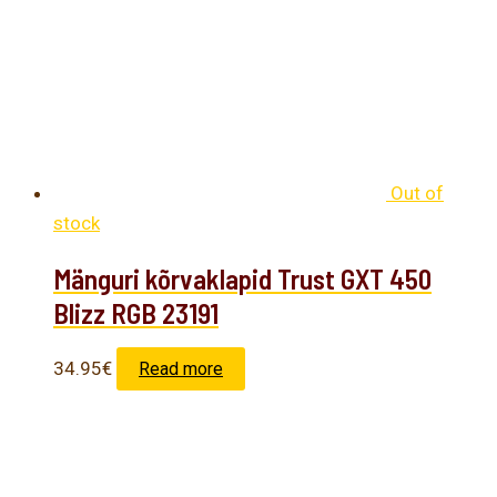
Out of
stock
Mänguri kõrvaklapid Trust GXT 450
Blizz RGB 23191
34.95
€
Read more