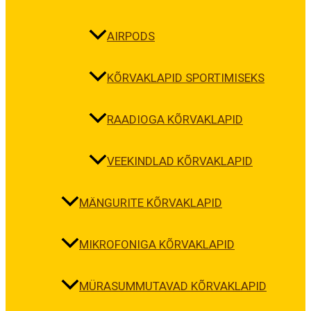
AIRPODS
KÕRVAKLAPID SPORTIMISEKS
RAADIOGA KÕRVAKLAPID
VEEKINDLAD KÕRVAKLAPID
MÄNGURITE KÕRVAKLAPID
MIKROFONIGA KÕRVAKLAPID
MÜRASUMMUTAVAD KÕRVAKLAPID