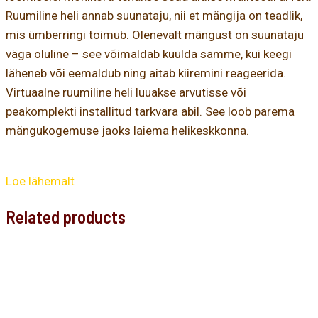
Ruumiline heli annab suunataju, nii et mängija on teadlik,
mis ümberringi toimub. Olenevalt mängust on suunataju
väga oluline – see võimaldab kuulda samme, kui keegi
läheneb või eemaldub ning aitab kiiremini reageerida.
Virtuaalne ruumiline heli luuakse arvutisse või
peakomplekti installitud tarkvara abil. See loob parema
mängukogemuse jaoks laiema helikeskkonna.
Loe lähemalt
Related products