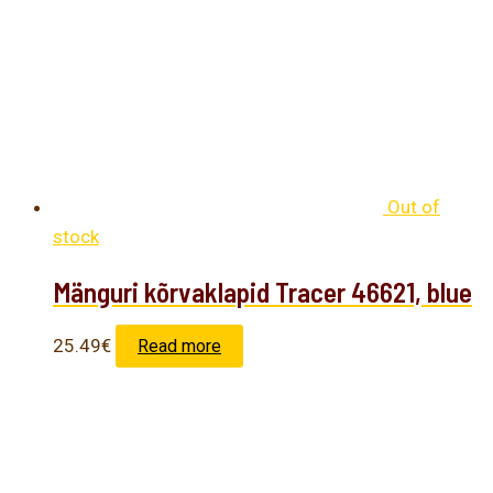
Out of
stock
Mänguri kõrvaklapid Tracer 46621, blue
25.49
€
Read more