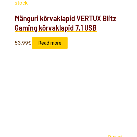
stock
Mänguri kõrvaklapid VERTUX Blitz
Gaming kõrvaklapid 7.1 USB
53.99
€
Read more
Out of