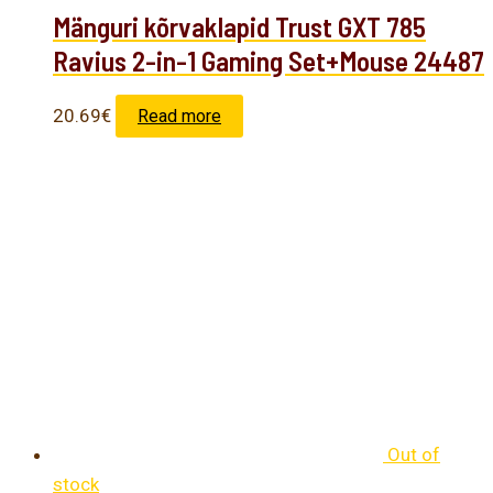
Mänguri kõrvaklapid Trust GXT 785
Ravius 2-in-1 Gaming Set+Mouse 24487
20.69
€
Read more
Out of
stock