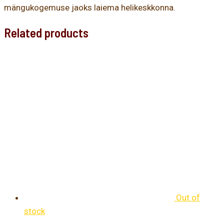
mängukogemuse jaoks laiema helikeskkonna.
Related products
Out of
stock