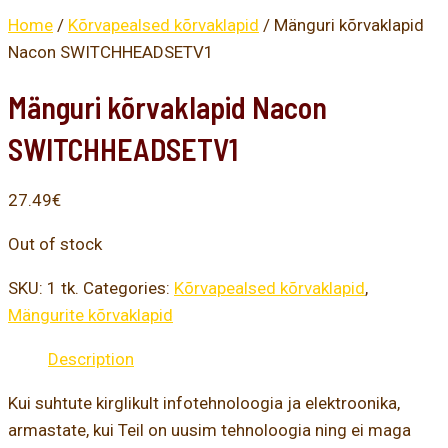
Home
/
Kõrvapealsed kõrvaklapid
/ Mänguri kõrvaklapid
Nacon SWITCHHEADSETV1
Mänguri kõrvaklapid Nacon
SWITCHHEADSETV1
27.49
€
Out of stock
SKU:
1 tk.
Categories:
Kõrvapealsed kõrvaklapid
,
Mängurite kõrvaklapid
Description
Kui suhtute kirglikult infotehnoloogia ja elektroonika,
armastate, kui Teil on uusim tehnoloogia ning ei maga