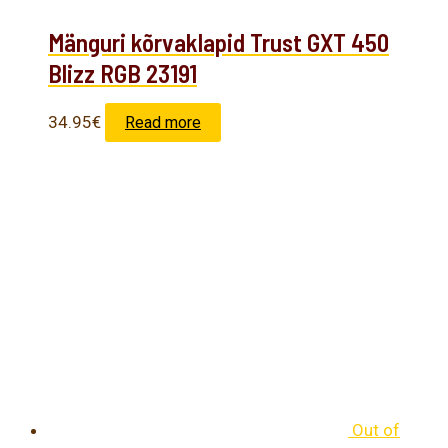
Mänguri kõrvaklapid Trust GXT 450
Blizz RGB 23191
34.95
€
Read more
Out of