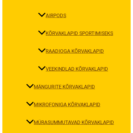
AIRPODS
KÕRVAKLAPID SPORTIMISEKS
RAADIOGA KÕRVAKLAPID
VEEKINDLAD KÕRVAKLAPID
MÄNGURITE KÕRVAKLAPID
MIKROFONIGA KÕRVAKLAPID
MÜRASUMMUTAVAD KÕRVAKLAPID