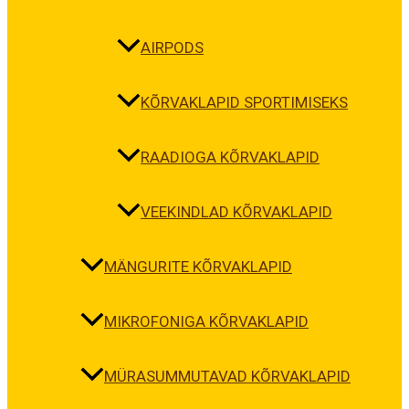
AIRPODS
KÕRVAKLAPID SPORTIMISEKS
RAADIOGA KÕRVAKLAPID
VEEKINDLAD KÕRVAKLAPID
MÄNGURITE KÕRVAKLAPID
MIKROFONIGA KÕRVAKLAPID
MÜRASUMMUTAVAD KÕRVAKLAPID