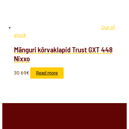
Out of
stock
Mänguri kõrvaklapid Trust GXT 448
Nixxo
30.69
€
Read more
Kontakt