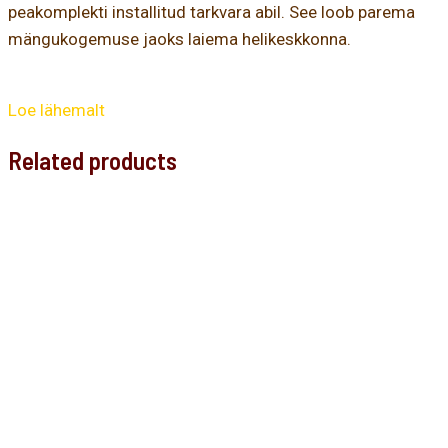
peakomplekti installitud tarkvara abil. See loob parema
mängukogemuse jaoks laiema helikeskkonna.
Loe lähemalt
Related products