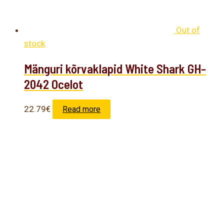
Out of
stock
Mänguri kõrvaklapid White Shark GH-
2042 Ocelot
22.79
€
Read more