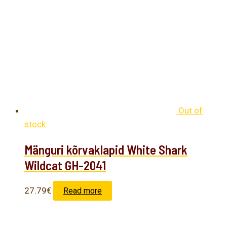
Out of
stock
Mänguri kõrvaklapid White Shark
Wildcat GH-2041
27.79
€
Read more