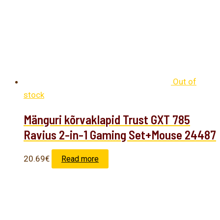
Out of
stock
Mänguri kõrvaklapid Trust GXT 785
Ravius 2-in-1 Gaming Set+Mouse 24487
20.69
€
Read more