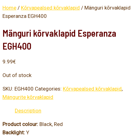
Home
/
Kõrvapealsed kõrvaklapid
/ Mänguri kõrvaklapid
Esperanza EGH400
Mänguri kõrvaklapid Esperanza
EGH400
9.99
€
Out of stock
SKU:
EGH400
Categories:
Kõrvapealsed kõrvaklapid
,
Mängurite kõrvaklapid
Description
Product colour:
Black, Red
Backlight:
Y