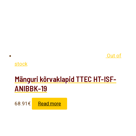
Out of
stock
Mänguri kõrvaklapid TTEC HT-ISF-
ANIBBK-19
68.91
€
Read more