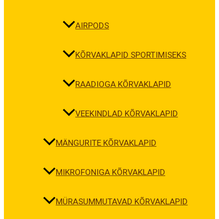
AIRPODS
KÕRVAKLAPID SPORTIMISEKS
RAADIOGA KÕRVAKLAPID
VEEKINDLAD KÕRVAKLAPID
MÄNGURITE KÕRVAKLAPID
MIKROFONIGA KÕRVAKLAPID
MÜRASUMMUTAVAD KÕRVAKLAPID