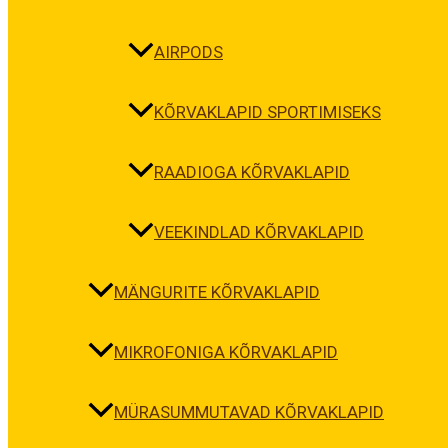
AIRPODS
KÕRVAKLAPID SPORTIMISEKS
RAADIOGA KÕRVAKLAPID
VEEKINDLAD KÕRVAKLAPID
MÄNGURITE KÕRVAKLAPID
MIKROFONIGA KÕRVAKLAPID
MÜRASUMMUTAVAD KÕRVAKLAPID