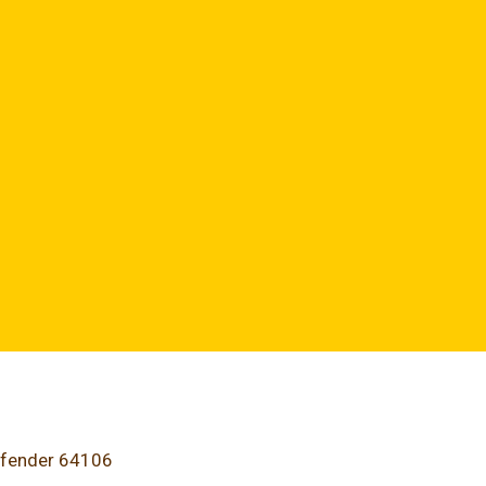
efender 64106