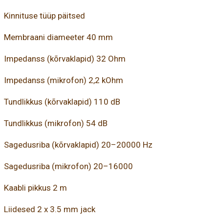
Kinnituse tüüp päitsed
Membraani diameeter 40 mm
Impedanss (kõrvaklapid) 32 Ohm
Impedanss (mikrofon) 2,2 kOhm
Tundlikkus (kõrvaklapid) 110 dB
Tundlikkus (mikrofon) 54 dB
Sagedusriba (kõrvaklapid) 20–20000 Hz
Sagedusriba (mikrofon) 20–16000
Kaabli pikkus 2 m
Liidesed 2 x 3.5 mm jack