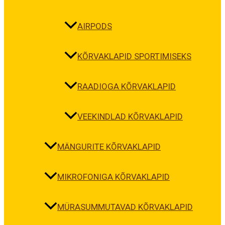
AIRPODS
KÕRVAKLAPID SPORTIMISEKS
RAADIOGA KÕRVAKLAPID
VEEKINDLAD KÕRVAKLAPID
MÄNGURITE KÕRVAKLAPID
MIKROFONIGA KÕRVAKLAPID
MÜRASUMMUTAVAD KÕRVAKLAPID