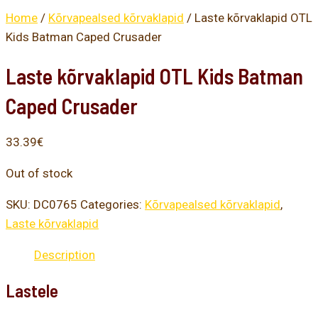
Home
/
Kõrvapealsed kõrvaklapid
/ Laste kõrvaklapid OTL
Kids Batman Caped Crusader
Laste kõrvaklapid OTL Kids Batman
Caped Crusader
33.39
€
Out of stock
SKU:
DC0765
Categories:
Kõrvapealsed kõrvaklapid
,
Laste kõrvaklapid
Description
Lastele