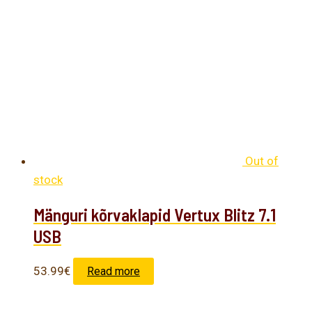
Out of
stock
Mänguri kõrvaklapid Vertux Blitz 7.1
USB
53.99
€
Read more