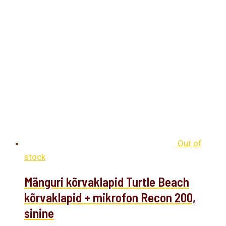
Out of
stock
Mänguri kõrvaklapid Turtle Beach
kõrvaklapid + mikrofon Recon 200,
sinine