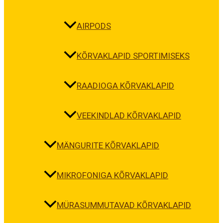
AIRPODS
KÕRVAKLAPID SPORTIMISEKS
RAADIOGA KÕRVAKLAPID
VEEKINDLAD KÕRVAKLAPID
MÄNGURITE KÕRVAKLAPID
MIKROFONIGA KÕRVAKLAPID
MÜRASUMMUTAVAD KÕRVAKLAPID