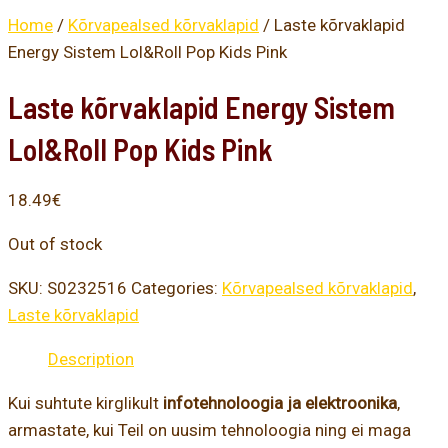
Home
/
Kõrvapealsed kõrvaklapid
/ Laste kõrvaklapid
Energy Sistem Lol&Roll Pop Kids Pink
Laste kõrvaklapid Energy Sistem
Lol&Roll Pop Kids Pink
18.49
€
Out of stock
SKU:
S0232516
Categories:
Kõrvapealsed kõrvaklapid
,
Laste kõrvaklapid
Description
Kui suhtute kirglikult
infotehnoloogia ja elektroonika
,
armastate, kui Teil on uusim tehnoloogia ning ei maga