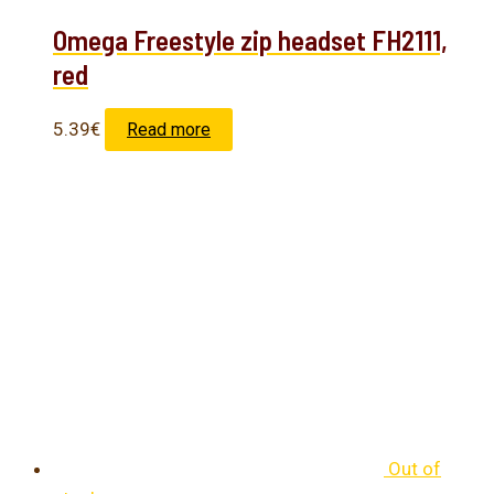
Omega Freestyle zip headset FH2111,
red
5.39
€
Read more
Out of