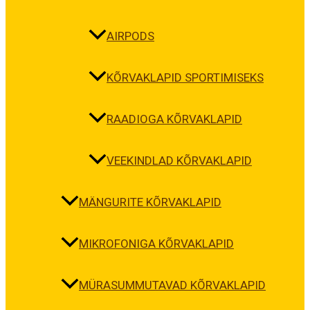
AIRPODS
KÕRVAKLAPID SPORTIMISEKS
RAADIOGA KÕRVAKLAPID
VEEKINDLAD KÕRVAKLAPID
MÄNGURITE KÕRVAKLAPID
MIKROFONIGA KÕRVAKLAPID
MÜRASUMMUTAVAD KÕRVAKLAPID