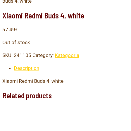
Buds 4, white
Xiaomi Redmi Buds 4, white
57.49
€
Out of stock
SKU:
241105
Category:
Kategooria
Description
Xiaomi Redmi Buds 4, white
Related products