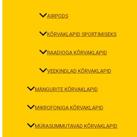
AIRPODS
KÕRVAKLAPID SPORTIMISEKS
RAADIOGA KÕRVAKLAPID
VEEKINDLAD KÕRVAKLAPID
MÄNGURITE KÕRVAKLAPID
MIKROFONIGA KÕRVAKLAPID
MÜRASUMMUTAVAD KÕRVAKLAPID