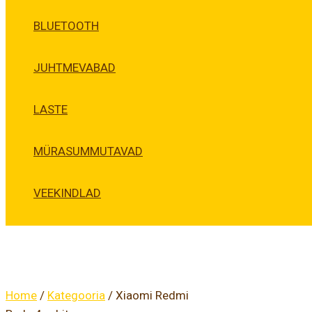
BLUETOOTH
JUHTMEVABAD
LASTE
MÜRASUMMUTAVAD
VEEKINDLAD
Home
/
Kategooria
/ Xiaomi Redmi