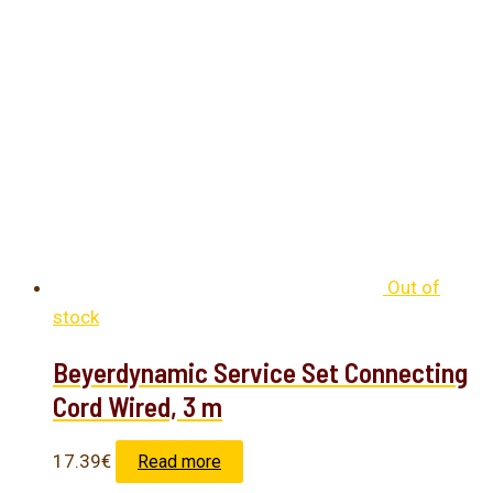
Out of
stock
Beyerdynamic Service Set Connecting
Cord Wired, 3 m
17.39
€
Read more