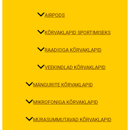
AIRPODS
KÕRVAKLAPID SPORTIMISEKS
RAADIOGA KÕRVAKLAPID
VEEKINDLAD KÕRVAKLAPID
MÄNGURITE KÕRVAKLAPID
MIKROFONIGA KÕRVAKLAPID
MÜRASUMMUTAVAD KÕRVAKLAPID