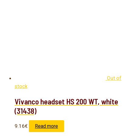
Out of
stock
Vivanco headset HS 200 WT, white
(31438)
9.16
€
Read more