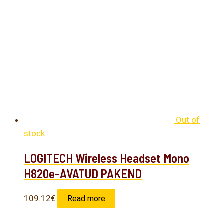
Out of
stock
LOGITECH Wireless Headset Mono
H820e-AVATUD PAKEND
109.12
€
Read more