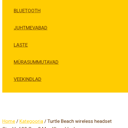
BLUETOOTH
JUHTMEVABAD
LASTE
MÜRASUMMUTAVAD
VEEKINDLAD
Home
/
Kategooria
/ Turtle Beach wireless headset