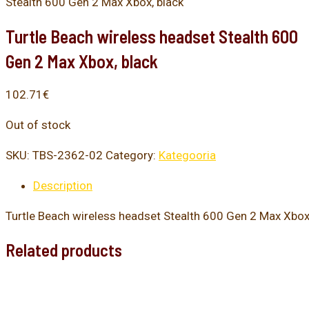
Stealth 600 Gen 2 Max Xbox, black
Turtle Beach wireless headset Stealth 600
Gen 2 Max Xbox, black
102.71
€
Out of stock
SKU:
TBS-2362-02
Category:
Kategooria
Description
Turtle Beach wireless headset Stealth 600 Gen 2 Max Xbox
Related products