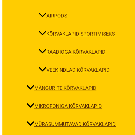
AIRPODS
KÕRVAKLAPID SPORTIMISEKS
RAADIOGA KÕRVAKLAPID
VEEKINDLAD KÕRVAKLAPID
MÄNGURITE KÕRVAKLAPID
MIKROFONIGA KÕRVAKLAPID
MÜRASUMMUTAVAD KÕRVAKLAPID