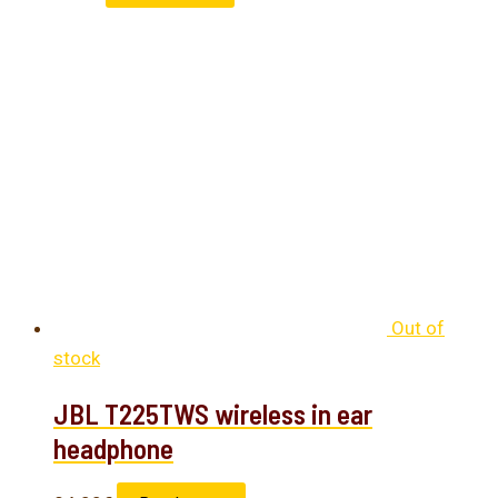
Out of
stock
JBL T225TWS wireless in ear
headphone