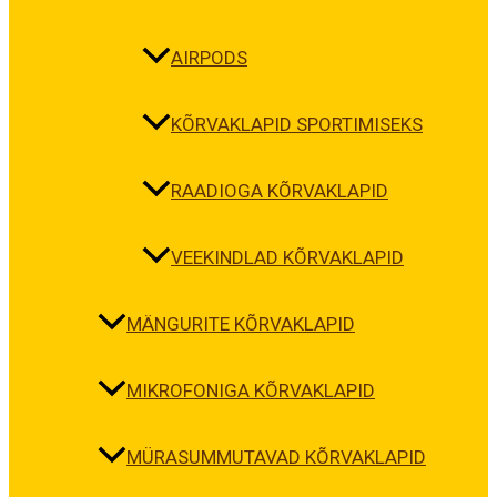
AIRPODS
KÕRVAKLAPID SPORTIMISEKS
RAADIOGA KÕRVAKLAPID
VEEKINDLAD KÕRVAKLAPID
MÄNGURITE KÕRVAKLAPID
MIKROFONIGA KÕRVAKLAPID
MÜRASUMMUTAVAD KÕRVAKLAPID