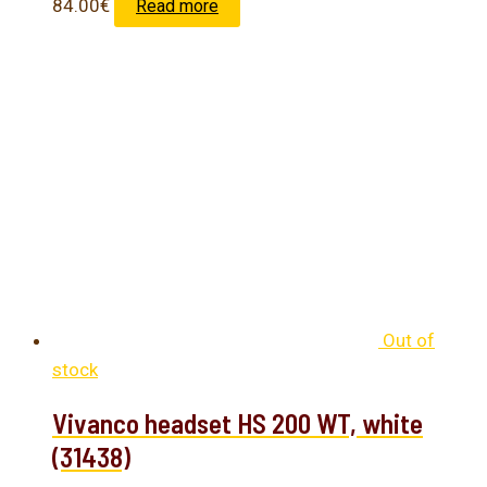
84.00
€
Read more
Out of
stock
Vivanco headset HS 200 WT, white
(31438)