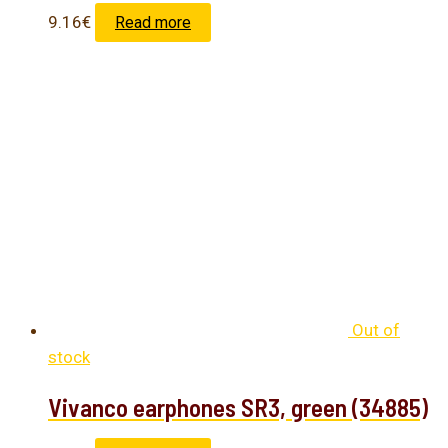
9.16
€
Read more
Out of
stock
Vivanco earphones SR3, green (34885)