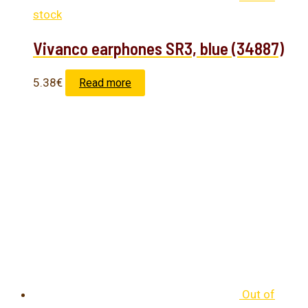
stock
Vivanco earphones SR3, blue (34887)
5.38
€
Read more
Out of