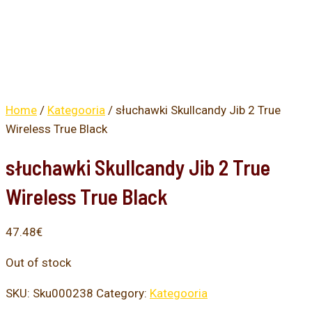
Home
/
Kategooria
/ słuchawki Skullcandy Jib 2 True
Wireless True Black
słuchawki Skullcandy Jib 2 True
Wireless True Black
47.48
€
Out of stock
SKU:
Sku000238
Category:
Kategooria