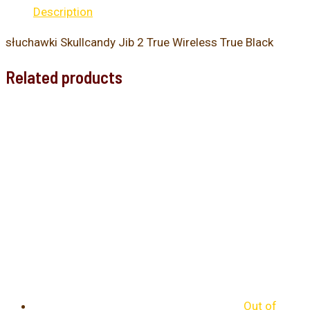
Description
słuchawki Skullcandy Jib 2 True Wireless True Black
Related products
Out of