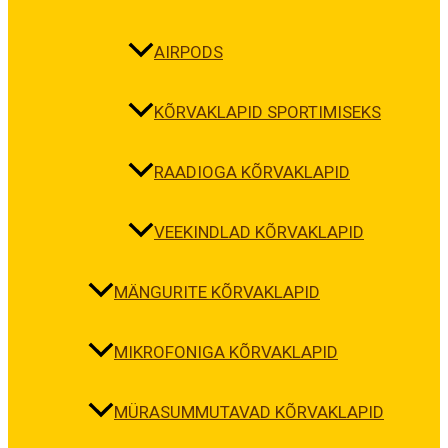
AIRPODS
KÕRVAKLAPID SPORTIMISEKS
RAADIOGA KÕRVAKLAPID
VEEKINDLAD KÕRVAKLAPID
MÄNGURITE KÕRVAKLAPID
MIKROFONIGA KÕRVAKLAPID
MÜRASUMMUTAVAD KÕRVAKLAPID