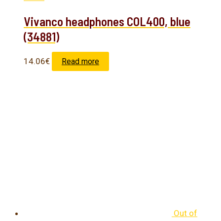
Vivanco headphones COL400, blue
(34881)
14.06
€
Read more
Out of