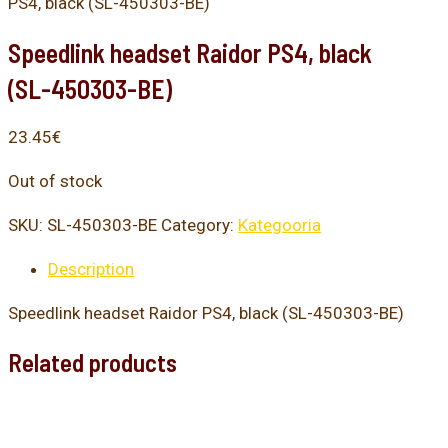
PS4, black (SL-450303-BE)
Speedlink headset Raidor PS4, black
(SL-450303-BE)
23.45
€
Out of stock
SKU:
SL-450303-BE
Category:
Kategooria
Description
Speedlink headset Raidor PS4, black (SL-450303-BE)
Related products