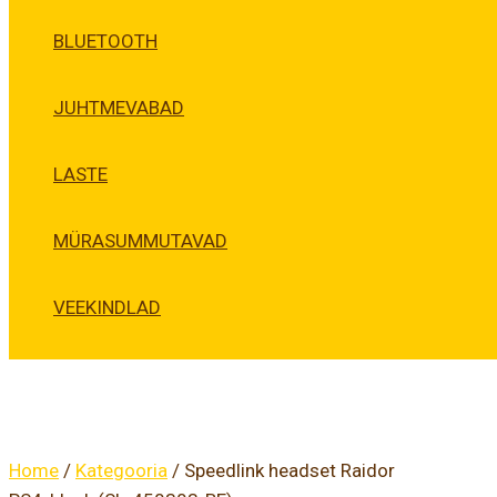
BLUETOOTH
JUHTMEVABAD
LASTE
MÜRASUMMUTAVAD
VEEKINDLAD
Home
/
Kategooria
/ Speedlink headset Raidor