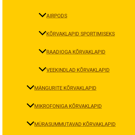
AIRPODS
KÕRVAKLAPID SPORTIMISEKS
RAADIOGA KÕRVAKLAPID
VEEKINDLAD KÕRVAKLAPID
MÄNGURITE KÕRVAKLAPID
MIKROFONIGA KÕRVAKLAPID
MÜRASUMMUTAVAD KÕRVAKLAPID