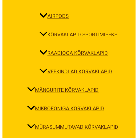
AIRPODS
KÕRVAKLAPID SPORTIMISEKS
RAADIOGA KÕRVAKLAPID
VEEKINDLAD KÕRVAKLAPID
MÄNGURITE KÕRVAKLAPID
MIKROFONIGA KÕRVAKLAPID
MÜRASUMMUTAVAD KÕRVAKLAPID