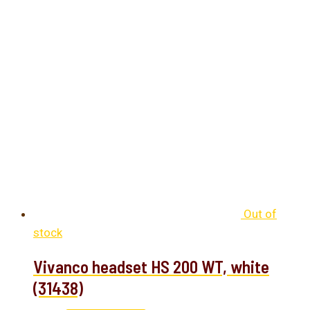
Out of
stock
Vivanco headset HS 200 WT, white
(31438)