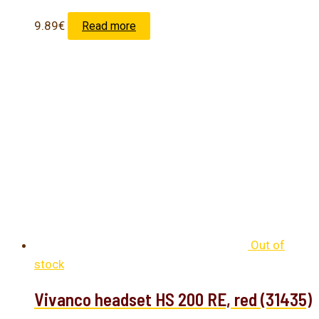
9.89
€
Read more
Out of
stock
Vivanco headset HS 200 RE, red (31435)