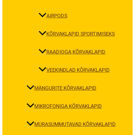
AIRPODS
KÕRVAKLAPID SPORTIMISEKS
RAADIOGA KÕRVAKLAPID
VEEKINDLAD KÕRVAKLAPID
MÄNGURITE KÕRVAKLAPID
MIKROFONIGA KÕRVAKLAPID
MÜRASUMMUTAVAD KÕRVAKLAPID