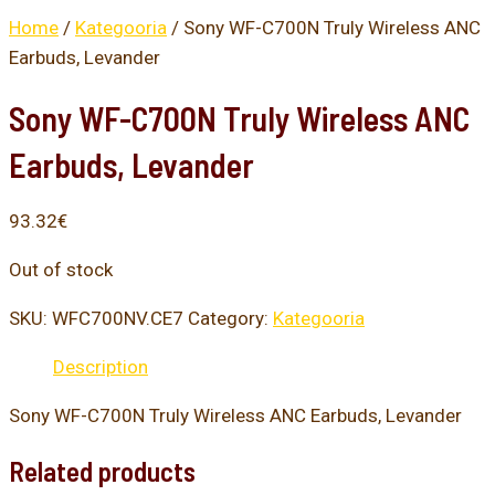
Home
/
Kategooria
/ Sony WF-C700N Truly Wireless ANC
Earbuds, Levander
Sony WF-C700N Truly Wireless ANC
Earbuds, Levander
93.32
€
Out of stock
SKU:
WFC700NV.CE7
Category:
Kategooria
Description
Sony WF-C700N Truly Wireless ANC Earbuds, Levander
Related products