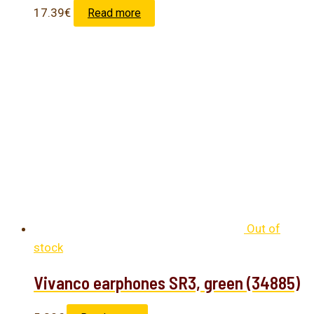
17.39
€
Read more
Out of
stock
Vivanco earphones SR3, green (34885)