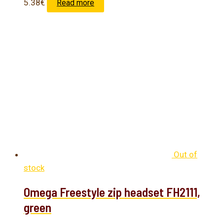
5.38
€
Read more
Out of
stock
Omega Freestyle zip headset FH2111,
green