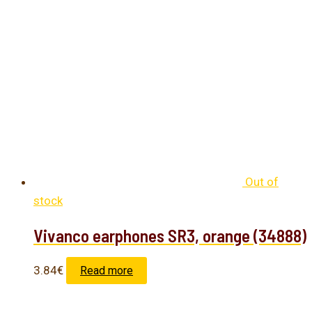
Out of
stock
Vivanco earphones SR3, orange (34888)
3.84
€
Read more