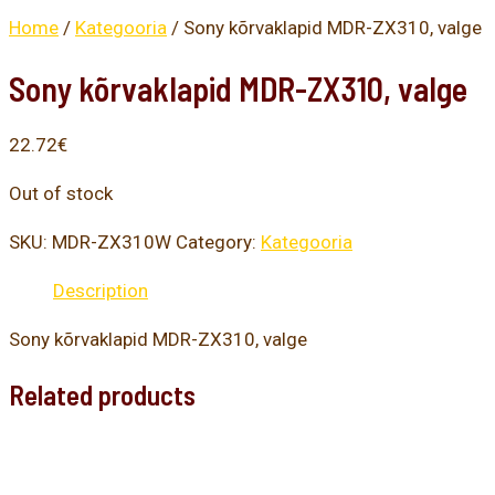
Home
/
Kategooria
/ Sony kõrvaklapid MDR-ZX310, valge
Sony kõrvaklapid MDR-ZX310, valge
22.72
€
Out of stock
SKU:
MDR-ZX310W
Category:
Kategooria
Description
Sony kõrvaklapid MDR-ZX310, valge
Related products