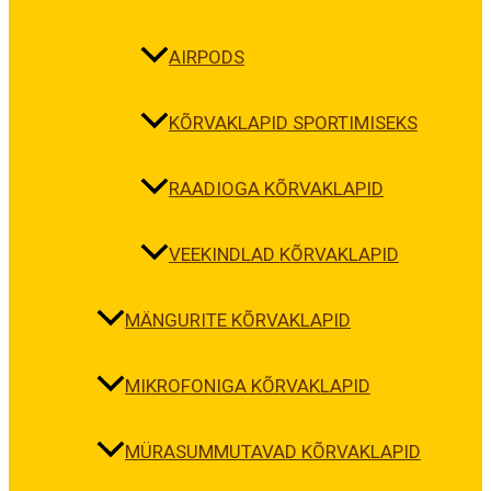
AIRPODS
KÕRVAKLAPID SPORTIMISEKS
RAADIOGA KÕRVAKLAPID
VEEKINDLAD KÕRVAKLAPID
MÄNGURITE KÕRVAKLAPID
MIKROFONIGA KÕRVAKLAPID
MÜRASUMMUTAVAD KÕRVAKLAPID