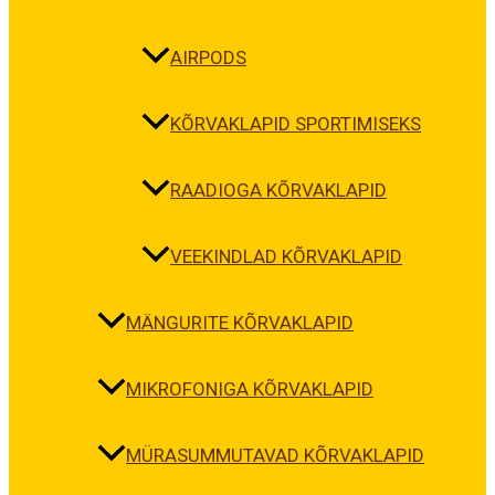
AIRPODS
KÕRVAKLAPID SPORTIMISEKS
RAADIOGA KÕRVAKLAPID
VEEKINDLAD KÕRVAKLAPID
MÄNGURITE KÕRVAKLAPID
MIKROFONIGA KÕRVAKLAPID
MÜRASUMMUTAVAD KÕRVAKLAPID