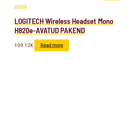
stock
LOGITECH Wireless Headset Mono
H820e-AVATUD PAKEND
109.12
€
Read more