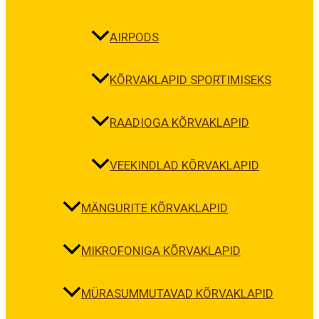
AIRPODS
KÕRVAKLAPID SPORTIMISEKS
RAADIOGA KÕRVAKLAPID
VEEKINDLAD KÕRVAKLAPID
MÄNGURITE KÕRVAKLAPID
MIKROFONIGA KÕRVAKLAPID
MÜRASUMMUTAVAD KÕRVAKLAPID