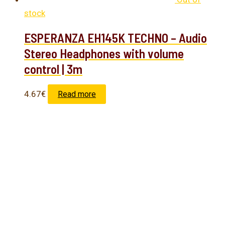
stock
ESPERANZA EH145K TECHNO – Audio
Stereo Headphones with volume
control | 3m
4.67
€
Read more