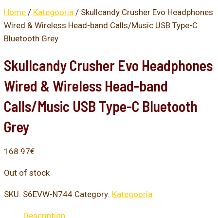
Home
/
Kategooria
/ Skullcandy Crusher Evo Headphones
Wired & Wireless Head-band Calls/Music USB Type-C
Bluetooth Grey
Skullcandy Crusher Evo Headphones
Wired & Wireless Head-band
Calls/Music USB Type-C Bluetooth
Grey
168.97
€
Out of stock
SKU:
S6EVW-N744
Category:
Kategooria
Description