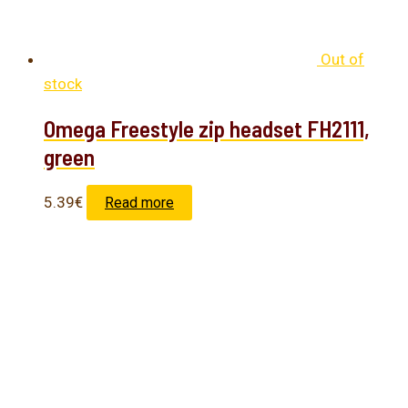
Out of
stock
Omega Freestyle zip headset FH2111,
green
5.39
€
Read more