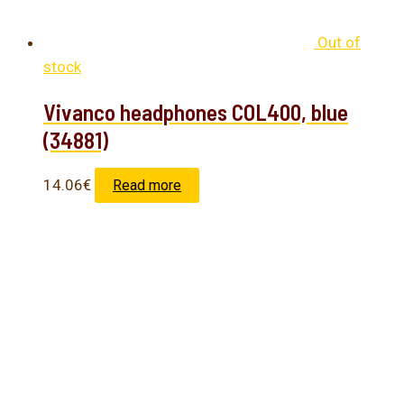
Out of
stock
Vivanco headphones COL400, blue
(34881)
14.06
€
Read more