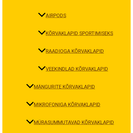
AIRPODS
KÕRVAKLAPID SPORTIMISEKS
RAADIOGA KÕRVAKLAPID
VEEKINDLAD KÕRVAKLAPID
MÄNGURITE KÕRVAKLAPID
MIKROFONIGA KÕRVAKLAPID
MÜRASUMMUTAVAD KÕRVAKLAPID