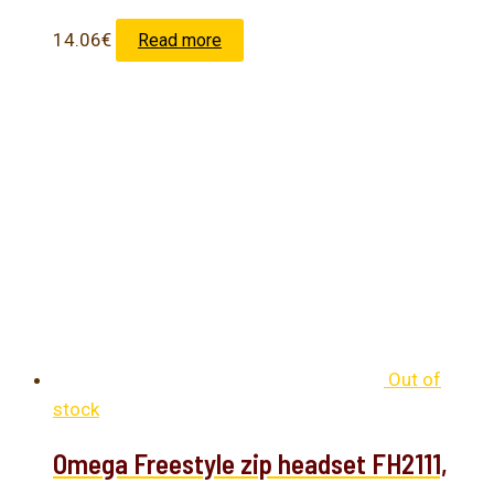
14.06
€
Read more
Out of
stock
Omega Freestyle zip headset FH2111,