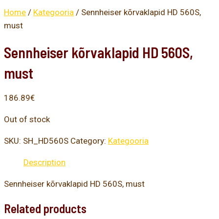
Home
/
Kategooria
/ Sennheiser kõrvaklapid HD 560S,
must
Sennheiser kõrvaklapid HD 560S,
must
186.89
€
Out of stock
SKU:
SH_HD560S
Category:
Kategooria
Description
Sennheiser kõrvaklapid HD 560S, must
Related products