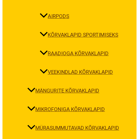
AIRPODS
KÕRVAKLAPID SPORTIMISEKS
RAADIOGA KÕRVAKLAPID
VEEKINDLAD KÕRVAKLAPID
MÄNGURITE KÕRVAKLAPID
MIKROFONIGA KÕRVAKLAPID
MÜRASUMMUTAVAD KÕRVAKLAPID