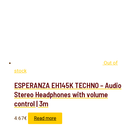
Out of
stock
ESPERANZA EH145K TECHNO – Audio
Stereo Headphones with volume
control | 3m
4.67
€
Read more