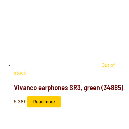
Out of
stock
Vivanco earphones SR3, green (34885)
5.38
€
Read more