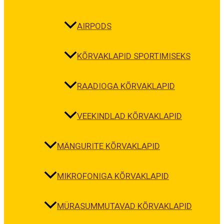
AIRPODS
KÕRVAKLAPID SPORTIMISEKS
RAADIOGA KÕRVAKLAPID
VEEKINDLAD KÕRVAKLAPID
MÄNGURITE KÕRVAKLAPID
MIKROFONIGA KÕRVAKLAPID
MÜRASUMMUTAVAD KÕRVAKLAPID