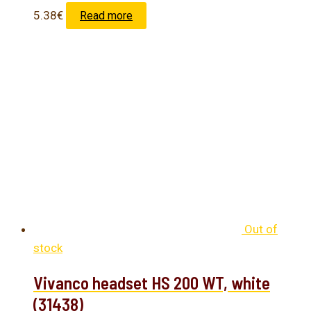
5.38
€
Read more
Out of
stock
Vivanco headset HS 200 WT, white
(31438)