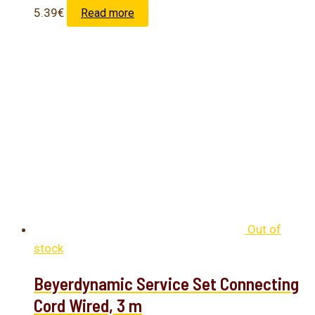
5.39
€
Read more
Out of
stock
Beyerdynamic Service Set Connecting
Cord Wired, 3 m