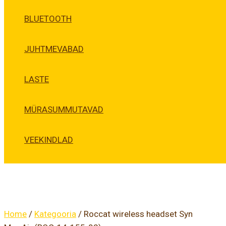
BLUETOOTH
JUHTMEVABAD
LASTE
MÜRASUMMUTAVAD
VEEKINDLAD
Home
/
Kategooria
/ Roccat wireless headset Syn