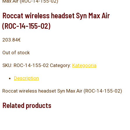
Max Air (ROC-14-155-02)
Roccat wireless headset Syn Max Air
(ROC-14-155-02)
203.84
€
Out of stock
SKU:
ROC-14-155-02
Category:
Kategooria
Description
Roccat wireless headset Syn Max Air (ROC-14-155-02)
Related products