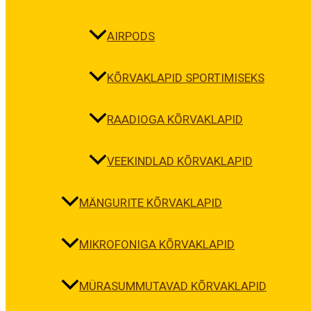
AIRPODS
KÕRVAKLAPID SPORTIMISEKS
RAADIOGA KÕRVAKLAPID
VEEKINDLAD KÕRVAKLAPID
MÄNGURITE KÕRVAKLAPID
MIKROFONIGA KÕRVAKLAPID
MÜRASUMMUTAVAD KÕRVAKLAPID