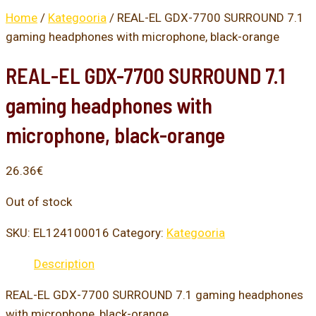
Home
/
Kategooria
/ REAL-EL GDX-7700 SURROUND 7.1
gaming headphones with microphone, black-orange
REAL-EL GDX-7700 SURROUND 7.1
gaming headphones with
microphone, black-orange
26.36
€
Out of stock
SKU:
EL124100016
Category:
Kategooria
Description
REAL-EL GDX-7700 SURROUND 7.1 gaming headphones
with microphone, black-orange