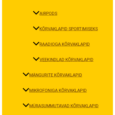
AIRPODS
KÕRVAKLAPID SPORTIMISEKS
RAADIOGA KÕRVAKLAPID
VEEKINDLAD KÕRVAKLAPID
MÄNGURITE KÕRVAKLAPID
MIKROFONIGA KÕRVAKLAPID
MÜRASUMMUTAVAD KÕRVAKLAPID