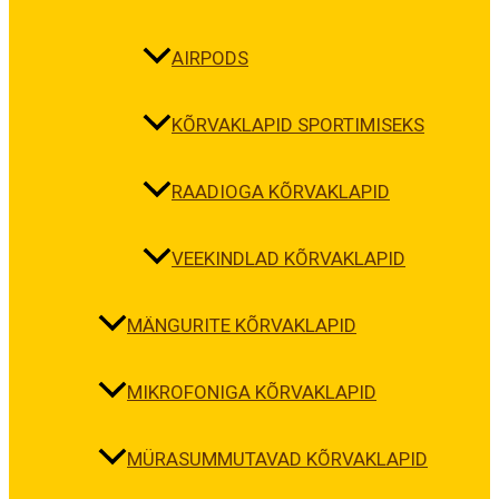
AIRPODS
KÕRVAKLAPID SPORTIMISEKS
RAADIOGA KÕRVAKLAPID
VEEKINDLAD KÕRVAKLAPID
MÄNGURITE KÕRVAKLAPID
MIKROFONIGA KÕRVAKLAPID
MÜRASUMMUTAVAD KÕRVAKLAPID