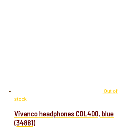
Out of
stock
Vivanco headphones COL400, blue
(34881)