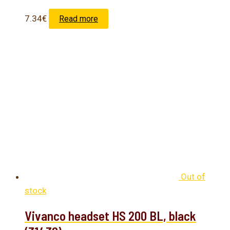
7.34
€
Read more
Out of
stock
Vivanco headset HS 200 BL, black