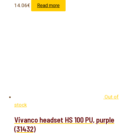
14.06
€
Read more
Out of
stock
Vivanco headset HS 100 PU, purple
(31432)