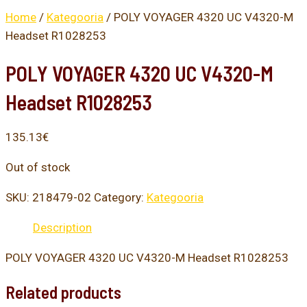
Home
/
Kategooria
/ POLY VOYAGER 4320 UC V4320-M
Headset R1028253
POLY VOYAGER 4320 UC V4320-M
Headset R1028253
135.13
€
Out of stock
SKU:
218479-02
Category:
Kategooria
Description
POLY VOYAGER 4320 UC V4320-M Headset R1028253
Related products