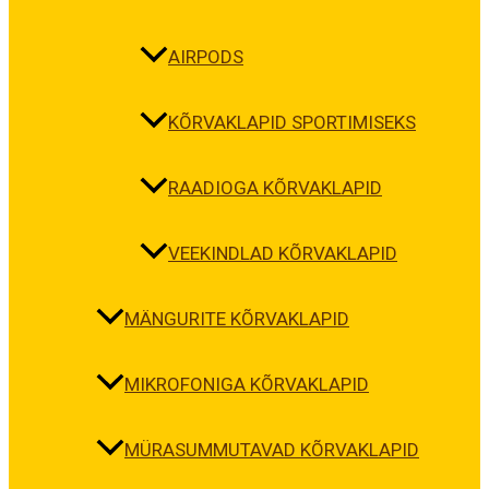
AIRPODS
KÕRVAKLAPID SPORTIMISEKS
RAADIOGA KÕRVAKLAPID
VEEKINDLAD KÕRVAKLAPID
MÄNGURITE KÕRVAKLAPID
MIKROFONIGA KÕRVAKLAPID
MÜRASUMMUTAVAD KÕRVAKLAPID