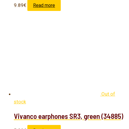
9.89
€
Read more
Out of
stock
Vivanco earphones SR3, green (34885)