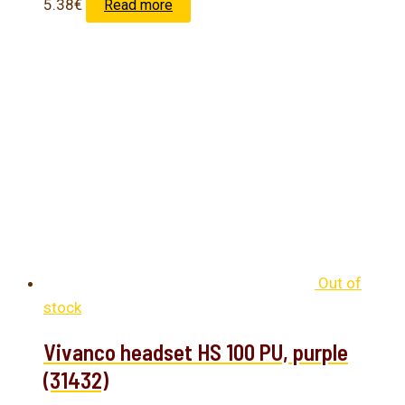
5.38
€
Read more
Out of
stock
Vivanco headset HS 100 PU, purple
(31432)