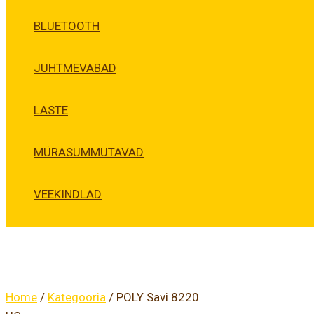
BLUETOOTH
JUHTMEVABAD
LASTE
MÜRASUMMUTAVAD
VEEKINDLAD
Home
/
Kategooria
/ POLY Savi 8220