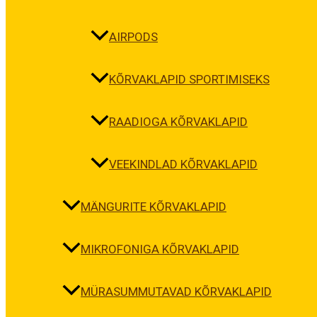
AIRPODS
KÕRVAKLAPID SPORTIMISEKS
RAADIOGA KÕRVAKLAPID
VEEKINDLAD KÕRVAKLAPID
MÄNGURITE KÕRVAKLAPID
MIKROFONIGA KÕRVAKLAPID
MÜRASUMMUTAVAD KÕRVAKLAPID