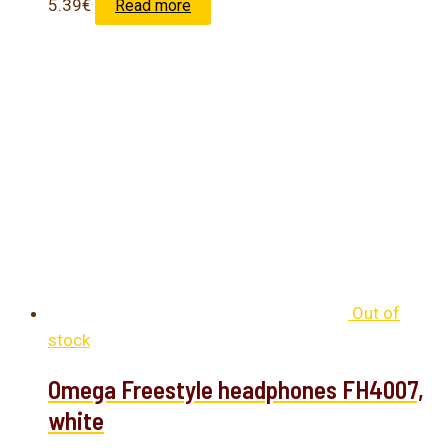
5.39
€
Read more
Out of
stock
Omega Freestyle headphones FH4007,
white