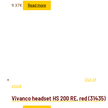
9.37
€
Read more
Out of
stock
Vivanco headset HS 200 RE, red (31435)