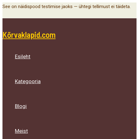
Main
Menu
Menu
Menu
Skip
See on näidispood testimise jaoks — ühtegi tellimust ei täideta.
Menu
Toggle
Toggle
Toggle
to
content
Kõrvaklapid.com
Esileht
Kategooria
Blogi
Meist