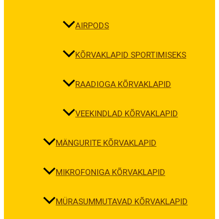
AIRPODS
KÕRVAKLAPID SPORTIMISEKS
RAADIOGA KÕRVAKLAPID
VEEKINDLAD KÕRVAKLAPID
MÄNGURITE KÕRVAKLAPID
MIKROFONIGA KÕRVAKLAPID
MÜRASUMMUTAVAD KÕRVAKLAPID