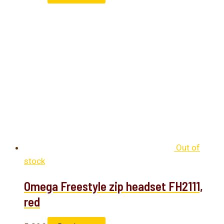
Out of
stock
Omega Freestyle zip headset FH2111,
red