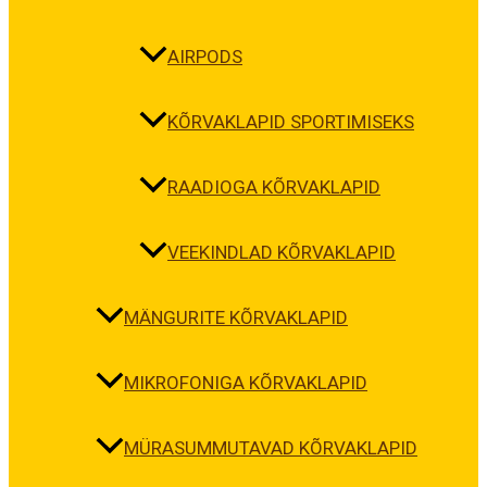
AIRPODS
KÕRVAKLAPID SPORTIMISEKS
RAADIOGA KÕRVAKLAPID
VEEKINDLAD KÕRVAKLAPID
MÄNGURITE KÕRVAKLAPID
MIKROFONIGA KÕRVAKLAPID
MÜRASUMMUTAVAD KÕRVAKLAPID