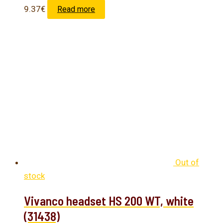
9.37
€
Read more
Out of
stock
Vivanco headset HS 200 WT, white
(31438)