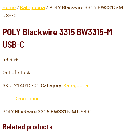
Home
/
Kategooria
/ POLY Blackwire 3315 BW3315-M
USB-C
POLY Blackwire 3315 BW3315-M
USB-C
59.95
€
Out of stock
SKU:
214015-01
Category:
Kategooria
Description
POLY Blackwire 3315 BW3315-M USB-C
Related products