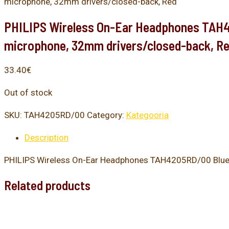
microphone, 32mm drivers/closed-back, Red
PHILIPS Wireless On-Ear Headphones TAH42
microphone, 32mm drivers/closed-back, R
33.40
€
Out of stock
SKU:
TAH4205RD/00
Category:
Kategooria
Description
PHILIPS Wireless On-Ear Headphones TAH4205RD/00 Bluet
Related products