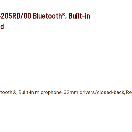
05RD/00 Bluetooth®, Built-in
ed
ooth®, Built-in microphone, 32mm drivers/closed-back, R