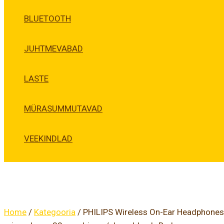
BLUETOOTH
JUHTMEVABAD
LASTE
MÜRASUMMUTAVAD
VEEKINDLAD
Home
/
Kategooria
/ PHILIPS Wireless On-Ear Headphones