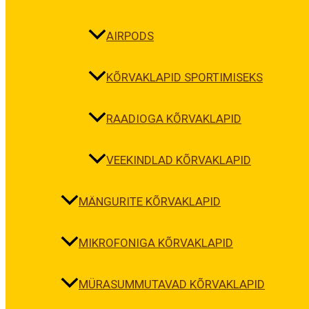
AIRPODS
KÕRVAKLAPID SPORTIMISEKS
RAADIOGA KÕRVAKLAPID
VEEKINDLAD KÕRVAKLAPID
MÄNGURITE KÕRVAKLAPID
MIKROFONIGA KÕRVAKLAPID
MÜRASUMMUTAVAD KÕRVAKLAPID