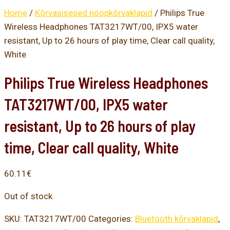
Home
/
Kõrvasisesed nööpkõrvaklapid
/ Philips True
Wireless Headphones TAT3217WT/00, IPX5 water
resistant, Up to 26 hours of play time, Clear call quality,
White
Philips True Wireless Headphones
TAT3217WT/00, IPX5 water
resistant, Up to 26 hours of play
time, Clear call quality, White
60.11
€
Out of stock
SKU:
TAT3217WT/00
Categories:
Bluetooth kõrvaklapid
,