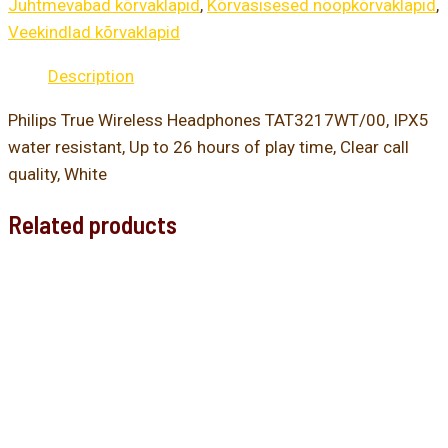
Juhtmevabad kõrvaklapid
,
Kõrvasisesed nööpkõrvaklapid
,
Veekindlad kõrvaklapid
Description
Philips True Wireless Headphones TAT3217WT/00, IPX5
water resistant, Up to 26 hours of play time, Clear call
quality, White
Related products