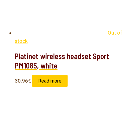
Out of
stock
Platinet wireless headset Sport
PM1085, white
30.96
€
Read more