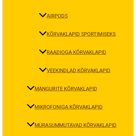
AIRPODS
KÕRVAKLAPID SPORTIMISEKS
RAADIOGA KÕRVAKLAPID
VEEKINDLAD KÕRVAKLAPID
MÄNGURITE KÕRVAKLAPID
MIKROFONIGA KÕRVAKLAPID
MÜRASUMMUTAVAD KÕRVAKLAPID