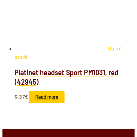
Out of
stock
Platinet headset Sport PM1031, red
(42945)
9.37
€
Read more