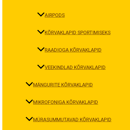
AIRPODS
KÕRVAKLAPID SPORTIMISEKS
RAADIOGA KÕRVAKLAPID
VEEKINDLAD KÕRVAKLAPID
MÄNGURITE KÕRVAKLAPID
MIKROFONIGA KÕRVAKLAPID
MÜRASUMMUTAVAD KÕRVAKLAPID