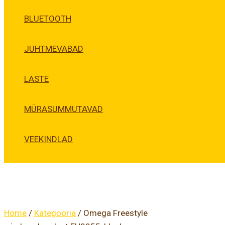
BLUETOOTH
JUHTMEVABAD
LASTE
MÜRASUMMUTAVAD
VEEKINDLAD
Home
/
Kategooria
/ Omega Freestyle