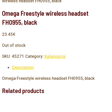
wireless headset FH0955, black
Omega Freestyle wireless headset
FH0955, black
23.45
€
Out of stock
SKU:
45271
Category:
Kategooria
Description
Omega Freestyle wireless headset FH0955, black
Related products